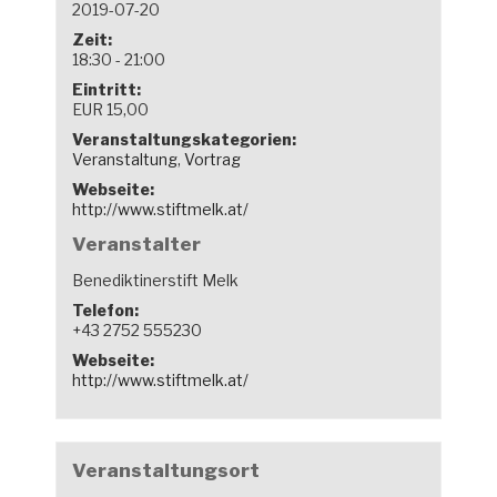
2019-07-20
Zeit:
18:30 - 21:00
Eintritt:
EUR 15,00
Veranstaltungskategorien:
Veranstaltung
,
Vortrag
Webseite:
http://www.stiftmelk.at/
Veranstalter
Benediktinerstift Melk
Telefon:
+43 2752 555230
Webseite:
http://www.stiftmelk.at/
Veranstaltungsort