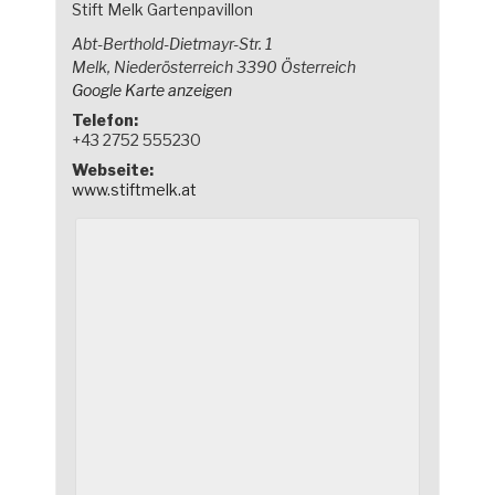
Stift Melk Gartenpavillon
Abt-Berthold-Dietmayr-Str. 1
Melk
,
Niederösterreich
3390
Österreich
Google Karte anzeigen
Telefon:
+43 2752 555230
Webseite:
www.stiftmelk.at