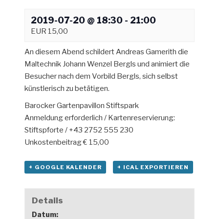
2019-07-20 @ 18:30
-
21:00
EUR 15,00
An diesem Abend schildert Andreas Gamerith die
Maltechnik Johann Wenzel Bergls und animiert die
Besucher nach dem Vorbild Bergls, sich selbst
künstlerisch zu betätigen.
Barocker Gartenpavillon Stiftspark
Anmeldung erforderlich / Kartenreservierung:
Stiftspforte / +43 2752 555 230
Unkostenbeitrag € 15,00
+ GOOGLE KALENDER
+ ICAL EXPORTIEREN
Details
Datum: