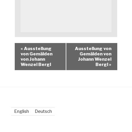
«
Ausstellung
Ausstellung von
von Gemälden
Gemälden von
von Johann
Johann Wenzel
Wenzel Bergl
Bergl
»
English
Deutsch